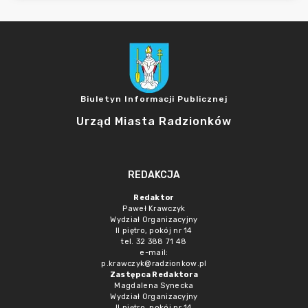
Biuletyn Informacji Publicznej
Urząd Miasta Radzionków
REDAKCJA
Redaktor
Paweł Krawczyk
Wydział Organizacyjny
II piętro, pokój nr 14
tel. 32 388 71 48
e-mail:
p.krawczyk@radzionkow.pl
Zastępca Redaktora
Magdalena Synecka
Wydział Organizacyjny
II piętro, pokój nr 14