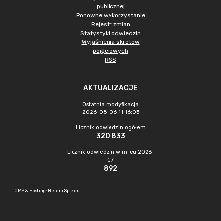
publicznej
Ponowne wykorzystanie
Rejestr zmian
Statystyki odwiedzin
Wyjaśnienia skrótów
pojęciowych
RSS
AKTUALIZACJE
Ostatnia modyfikacja
2026-08-06 11:16:03
Licznik odwiedzin ogółem
320 833
Licznik odwiedzin w m-cu 2026-
07
892
CMS & Hosting: Nefeni Sp. z o.o.