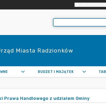
KONTRAST DLA O
 Urząd Miasta Radzionków
AWNE
BUDŻET I MAJĄTEK
TAB
ki Prawa Handlowego z udziałem Gminy