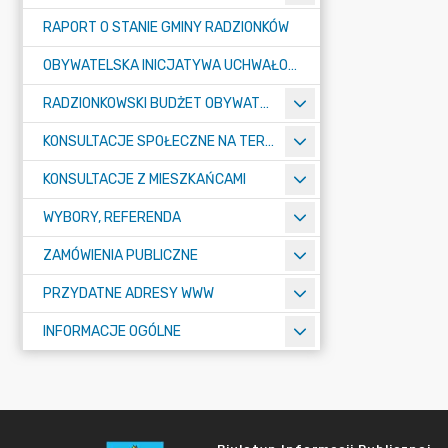
RAPORT O STANIE GMINY RADZIONKÓW
OBYWATELSKA INICJATYWA UCHWAŁODAWCZA
RADZIONKOWSKI BUDŻET OBYWATELSKI
KONSULTACJE SPOŁECZNE NA TERENIE MIASTA RADZIONKÓW
KONSULTACJE Z MIESZKAŃCAMI
WYBORY, REFERENDA
ZAMÓWIENIA PUBLICZNE
PRZYDATNE ADRESY WWW
INFORMACJE OGÓLNE