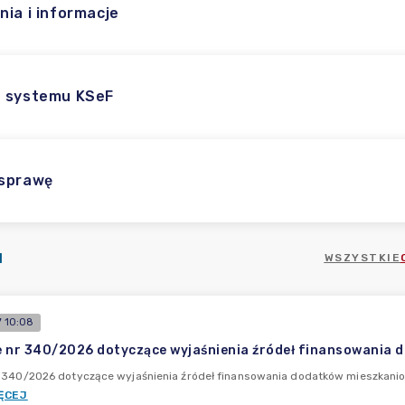
nia i informacje
 systemu KSeF
 sprawę
I
WSZYSTKIE
 10:08
 nr 340/2026 dotyczące wyjaśnienia źródeł finansowania 
r 340/2026 dotyczące wyjaśnienia źródeł finansowania dodatków mieszkanio
ĘCEJ