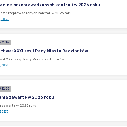
nie z przeprowadzonych kontroli w 2026 roku
e z przeprowadzonych kontroli w 2026 roku
ĘCEJ
 11:16
uchwał XXXI sesji Rady Miasta Radzionków
wał XXXI sesji Rady Miasta Radzionków
ĘCEJ
 12:55
nia zawarte w 2026 roku
a zawarte w 2026 roku
ĘCEJ