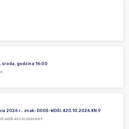
, środa, godzina 16:00
00
ia 2026 r., znak: DOOŚ-WDŚI.420.10.2026.KN.9
OOŚ-WDŚI.420.10.2026.KN.9