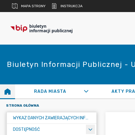
MAPA STRONY
INSTRUKCJA
biuletyn
informacji publicznej
Biuletyn Informacji Publicznej -
RADA MIASTA
AKTY PR
STRONA GŁÓWNA
WYKAZ DANYCH ZAWIERAJĄCYCH INFORMACJE O ŚRODOWISKU I JEGO OCHRONIE
DOSTĘPNOŚĆ