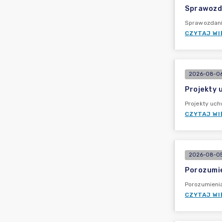
Sprawozda
Sprawozdani
CZYTAJ WI
2026-08-06
Projekty 
Projekty uch
CZYTAJ WI
2026-08-05
Porozumie
Porozumieni
CZYTAJ WI