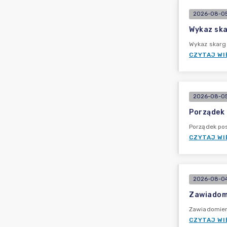
2026-08-05
Wykaz ska
Wykaz skarg
CZYTAJ WI
2026-08-05
Porządek 
Porządek pos
CZYTAJ WI
2026-08-04
Zawiadomi
Zawiadomieni
CZYTAJ WI