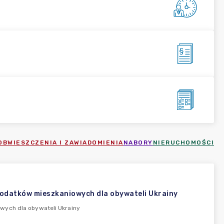
OBWIESZCZENIA I ZAWIADOMIENIA
NABORY
NIERUCHOMOŚCI
dodatków mieszkaniowych dla obywateli Ukrainy
wych dla obywateli Ukrainy