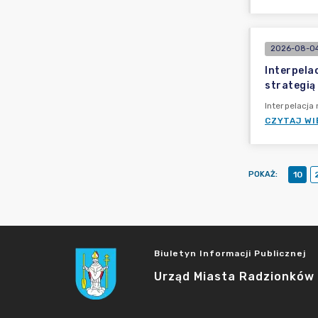
2026-08-04
Interpela
strategią
Interpelacja
CZYTAJ WI
POKAŻ
:
10
Biuletyn Informacji Publicznej
Urząd Miasta Radzionków