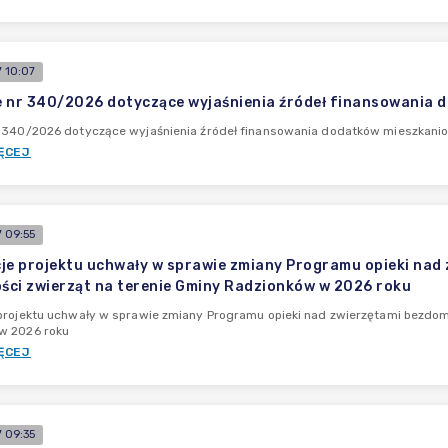
 10:07
 nr 340/2026 dotyczące wyjaśnienia źródeł finansowania 
r 340/2026 dotyczące wyjaśnienia źródeł finansowania dodatków mieszkanio
ĘCEJ
 09:55
je projektu uchwały w sprawie zmiany Programu opieki nad
ci zwierząt na terenie Gminy Radzionków w 2026 roku
projektu uchwały w sprawie zmiany Programu opieki nad zwierzętami bezdo
w 2026 roku
ĘCEJ
 09:35