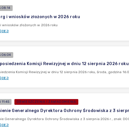
 08:14
rg i wniosków złożonych w 2026 roku
 i wniosków złożonych w 2026 roku
ĘCEJ
 06:04
posiedzenia Komisji Rewizyjnej w dniu 12 sierpnia 2026 roku
iedzenia Komisji Rewizyjnej w dniu 12 sierpnia 2026 roku, środa, godzina 16:
ĘCEJ
 11:45
OBWIESZCZENIA I ZAWIADOMIENIA
enie Generalnego Dyrektora Ochrony Środowiska z 3 sierpn
e Generalnego Dyrektora Ochrony Środowiska z 3 sierpnia 2026 r., znak: D
ĘCEJ