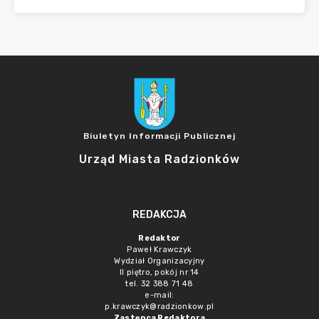
Biuletyn Informacji Publicznej
Urząd Miasta Radzionków
REDAKCJA
Redaktor
Paweł Krawczyk
Wydział Organizacyjny
II piętro, pokój nr 14
tel. 32 388 71 48
e-mail:
p.krawczyk@radzionkow.pl
Zastępca Redaktora