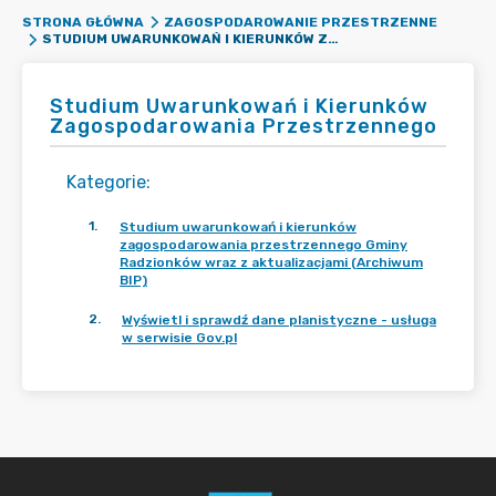
STRONA GŁÓWNA
ZAGOSPODAROWANIE PRZESTRZENNE
STUDIUM UWARUNKOWAŃ I KIERUNKÓW ZAGOSPODAROWANIA PRZESTRZENNEGO
Studium Uwarunkowań i Kierunków
Zagospodarowania Przestrzennego
Kategorie
:
1
.
Studium uwarunkowań i kierunków
zagospodarowania przestrzennego Gminy
Radzionków wraz z aktualizacjami (Archiwum
BIP)
2
.
Wyświetl i sprawdź dane planistyczne - usługa
w serwisie Gov.pl