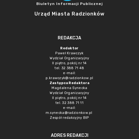
Biuletyn Informacji Publicznej
Urząd Miasta Radzionków
REDAKCJA
Redaktor
Paweł Krawczyk
Wydział Organizacyjny
II piętro, pokój nr 14
tel. 32 388 71 48
e-mail:
p.krawczyk@radzionkow.pl
Zastępca Redaktora
Magdalena Synecka
Wydział Organizacyjny
II piętro, pokój nr 14
tel. 32 388 71 11
e-mail:
m.synecka@radzionkow.pl
Zespół redakcyjny BIP
ADRES REDAKCJI