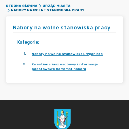
STRONA GŁÓWNA
URZĄD MIASTA
NABORY NA WOLNE STANOWISKA PRACY
Nabory na wolne stanowiska pracy
Kategorie
:
1
.
Nabory na wolne stanowiska urzędnicze
2
.
Kwestionariusz osobowy i informacje
podstawowe na temat naboru