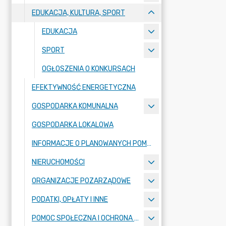
EDUKACJA, KULTURA, SPORT
EDUKACJA
SPORT
OGŁOSZENIA O KONKURSACH
EFEKTYWNOŚĆ ENERGETYCZNA
GOSPODARKA KOMUNALNA
GOSPODARKA LOKALOWA
INFORMACJE O PLANOWANYCH POMIARACH PEM
NIERUCHOMOŚCI
ORGANIZACJE POZARZĄDOWE
PODATKI, OPŁATY I INNE
POMOC SPOŁECZNA I OCHRONA ZDROWIA