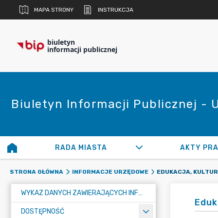
MAPA STRONY
INSTRUKCJA
biuletyn
informacji publicznej
Biuletyn Informacji Publicznej -
RADA MIASTA
AKTY PR
EDUKACJA, KULTUR
STRONA GŁÓWNA
INFORMACJE URZĘDOWE
WYKAZ DANYCH ZAWIERAJĄCYCH INFORMACJE O ŚRODOWISKU I JEGO OCHRONIE
Eduk
DOSTĘPNOŚĆ