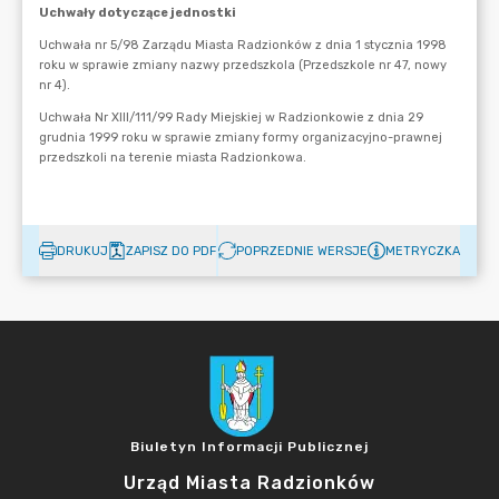
DRUKUJ
ZAPISZ DO PDF
POPRZEDNIE WERSJE
METRYCZKA
Biuletyn Informacji Publicznej
Urząd Miasta Radzionków