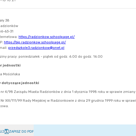
-15 10:21
UJ
ZAPISZ DO PDF