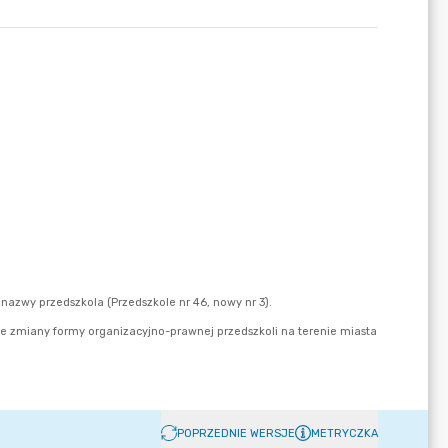
POPRZEDNIE WERSJE
METRYCZKA