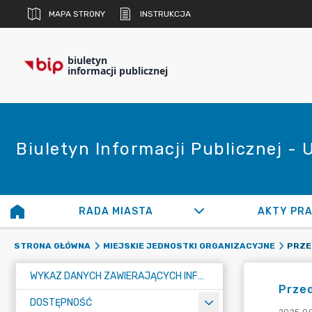
MAPA STRONY
INSTRUKCJA
biuletyn
informacji publicznej
Biuletyn Informacji Publicznej -
RADA MIASTA
AKTY PR
PRZE
STRONA GŁÓWNA
MIEJSKIE JEDNOSTKI ORGANIZACYJNE
WYKAZ DANYCH ZAWIERAJĄCYCH INFORMACJE O ŚRODOWISKU I JEGO OCHRONIE
Przed
DOSTĘPNOŚĆ