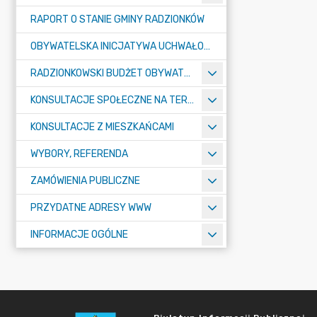
RAPORT O STANIE GMINY RADZIONKÓW
OBYWATELSKA INICJATYWA UCHWAŁODAWCZA
RADZIONKOWSKI BUDŻET OBYWATELSKI
KONSULTACJE SPOŁECZNE NA TERENIE MIASTA RADZIONKÓW
KONSULTACJE Z MIESZKAŃCAMI
WYBORY, REFERENDA
ZAMÓWIENIA PUBLICZNE
PRZYDATNE ADRESY WWW
INFORMACJE OGÓLNE