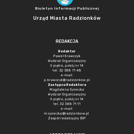
Biuletyn Informacji Publicznej
Urząd Miasta Radzionków
REDAKCJA
Redaktor
Paweł Krawczyk
Wydział Organizacyjny
II piętro, pokój nr 14
tel. 32 388 71 48
e-mail:
p.krawczyk@radzionkow.pl
Zastępca Redaktora
Magdalena Synecka
Wydział Organizacyjny
II piętro, pokój nr 14
tel. 32 388 71 11
e-mail:
m.synecka@radzionkow.pl
Zespół redakcyjny BIP