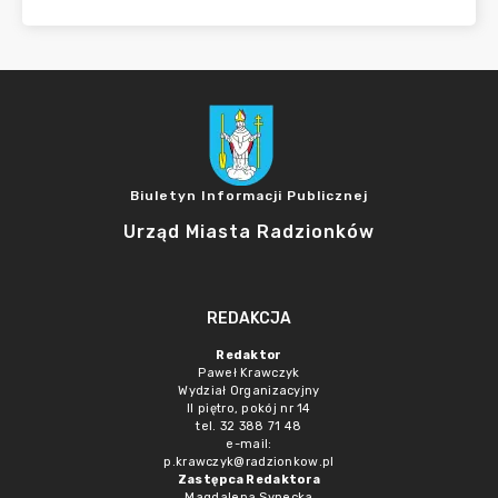
Biuletyn Informacji Publicznej
Urząd Miasta Radzionków
REDAKCJA
Redaktor
Paweł Krawczyk
Wydział Organizacyjny
II piętro, pokój nr 14
tel. 32 388 71 48
e-mail:
p.krawczyk@radzionkow.pl
Zastępca Redaktora
Magdalena Synecka