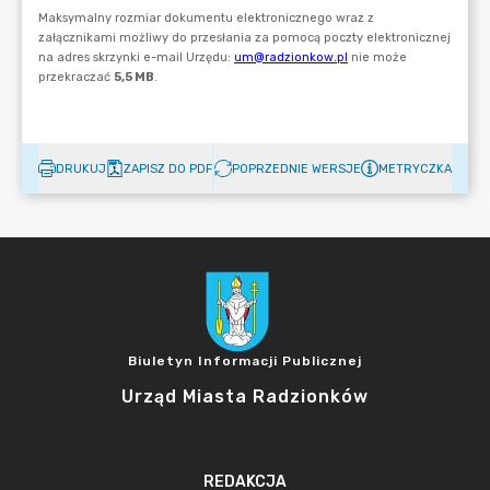
DRUKUJ
ZAPISZ DO PDF
POPRZEDNIE WERSJE
METRYCZKA
Biuletyn Informacji Publicznej
Urząd Miasta Radzionków
REDAKCJA