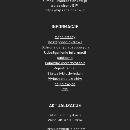
e-mail:
um@radzionkow.pl
adres strony BIP:
https://bip.radzionkow.pl
INFORMACJE
Mapa strony
Dostępność cyfrowa
Ochrona danych osobowych
Udostępnienie informacji
publicznej
Ponowne wykorzystanie
Rejestr zmian
Statystyki odwiedzin
Wyjaśnienia skrótów
pojęciowych
RSS
AKTUALIZACJE
Ostatnia modyfikacja
2026-08-07 10:08:37
Licznik odwiedzin ogółem