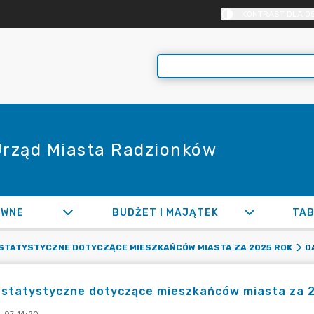
KONTRAST DLA O
 Urząd Miasta Radzionków
AWNE
BUDŻET I MAJĄTEK
TAB
STATYSTYCZNE DOTYCZĄCE MIESZKAŃCÓW MIASTA ZA 2025 ROK
 statystyczne dotyczące mieszkańców miasta za 