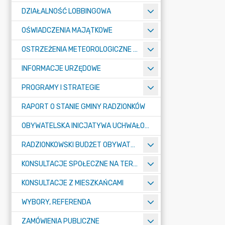
DZIAŁALNOŚĆ LOBBINGOWA
OŚWIADCZENIA MAJĄTKOWE
OSTRZEŻENIA METEOROLOGICZNE O ZŁYM STANIE POWIETRZA I INNE
INFORMACJE URZĘDOWE
PROGRAMY I STRATEGIE
RAPORT O STANIE GMINY RADZIONKÓW
OBYWATELSKA INICJATYWA UCHWAŁODAWCZA
RADZIONKOWSKI BUDŻET OBYWATELSKI
KONSULTACJE SPOŁECZNE NA TERENIE MIASTA RADZIONKÓW
KONSULTACJE Z MIESZKAŃCAMI
WYBORY, REFERENDA
ZAMÓWIENIA PUBLICZNE