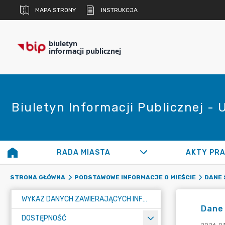
MAPA STRONY
INSTRUKCJA
biuletyn
informacji publicznej
Biuletyn Informacji Publicznej -
RADA MIASTA
AKTY PR
STRONA GŁÓWNA
PODSTAWOWE INFORMACJE O MIEŚCIE
DANE 
WYKAZ DANYCH ZAWIERAJĄCYCH INFORMACJE O ŚRODOWISKU I JEGO OCHRONIE
Dane
DOSTĘPNOŚĆ